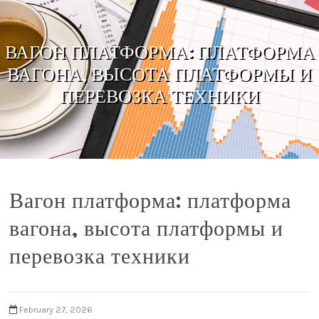
Skip to content
ВАГОН ПЛАТФОРМА: ПЛАТФОРМА
ВАГОНА, ВЫСОТА ПЛАТФОРМЫ И
ПЕРЕВОЗКА ТЕХНИКИ
Вагон платформа: платформа
вагона, высота платформы и
перевозка техники
February 27, 2026