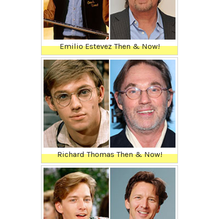
Emilio Estevez Then & Now!
Richard Thomas Then & Now!