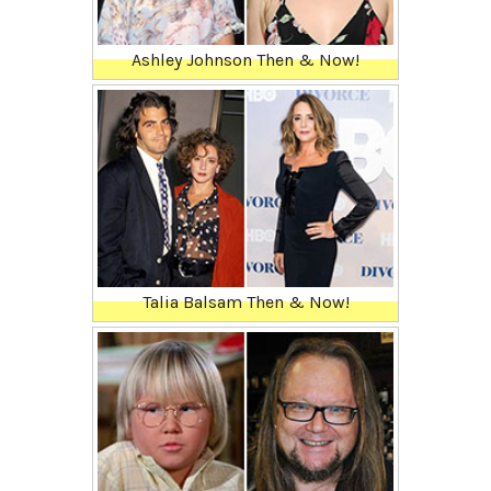
Ashley Johnson Then & Now!
Talia Balsam Then & Now!