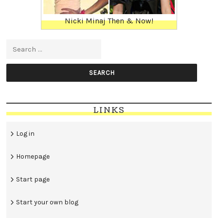
Nicki Minaj Then & Now!
Search for:
LINKS
Log in
Homepage
Start page
Start your own blog