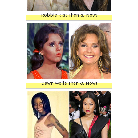
Robbie Rist Then & Now!
Dawn Wells Then & Now!