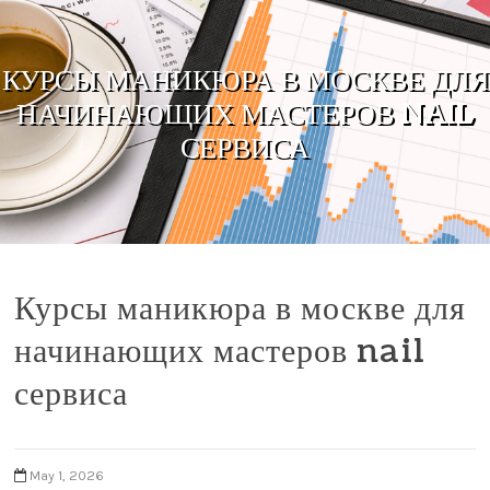
Skip to content
КУРСЫ МАНИКЮРА В МОСКВЕ ДЛЯ
НАЧИНАЮЩИХ МАСТЕРОВ NAIL
СЕРВИСА
Курсы маникюра в москве для
начинающих мастеров nail
сервиса
May 1, 2026